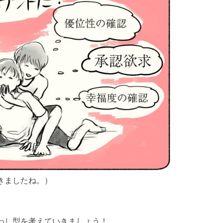
きましたね。）
わし型を考えていきましょう！