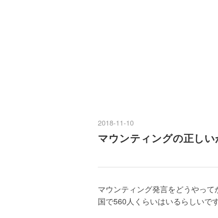
2018
-
11
-
10
マウンティングの正しい
マウンティング発言をどうやって
国で560人くらいはいるらしいで