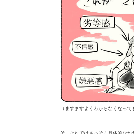
（ますますよくわからなくなって
そ、それではさっそく具体的なか