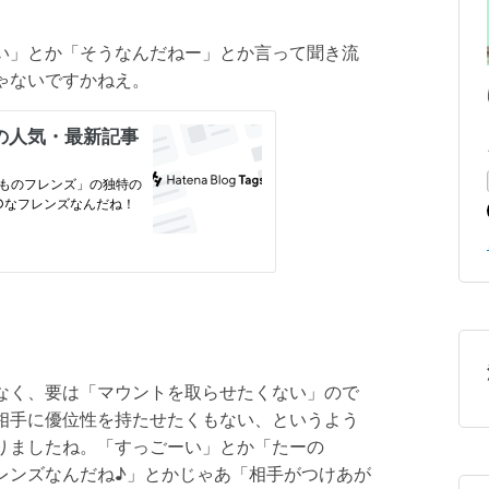
い」とか「そうなんだねー」とか言って聞き流
ゃないですかねえ。
なく、要は「マウントを取らせたくない」ので
相手に優位性を持たせたくもない、というよう
りましたね。「すっごーい」とか「たーの
レンズなんだね♪」とかじゃあ「相手がつけあが