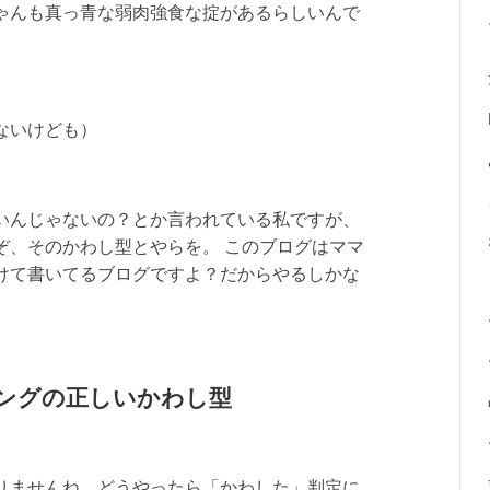
ゃんも真っ青な弱肉強食な掟があるらしいんで
ないけども）
いんじゃないの？とか言われている私ですが、
ぞ、そのかわし型とやらを。 このブログはママ
けて書いてるブログですよ？だからやるしかな
ングの正しいかわし型
りませんね。どうやったら「かわした」判定に