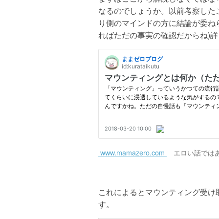
なるのでしょうか。以前考察した
り側のマインドの方に結論が委ね
ればただの事実の確認だからね)
www.mamazero.com
エロい話ではあ
これによるとマウンティング受け
す。