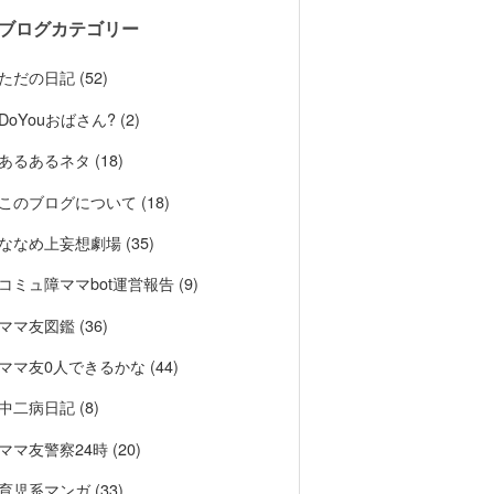
ブログカテゴリー
ただの日記 (52)
DoYouおばさん? (2)
あるあるネタ (18)
このブログについて (18)
ななめ上妄想劇場 (35)
コミュ障ママbot運営報告 (9)
ママ友図鑑 (36)
ママ友0人できるかな (44)
中二病日記 (8)
ママ友警察24時 (20)
育児系マンガ (33)