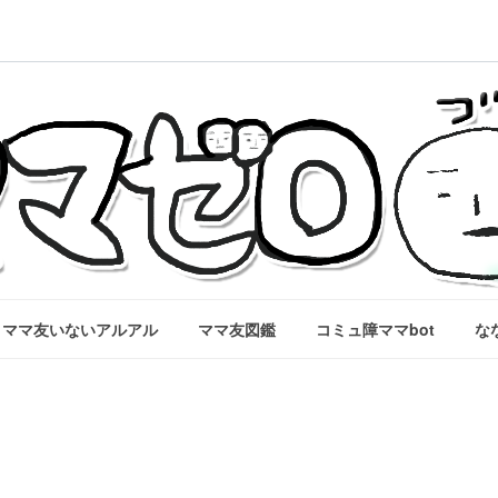
ママ友いないアルアル
ママ友図鑑
コミュ障ママbot
な