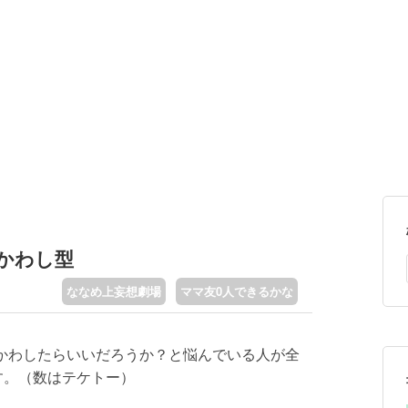
かわし型
ななめ上妄想劇場
ママ友0人できるかな
かわしたらいいだろうか？と悩んでいる人が全
す。（数はテケトー）